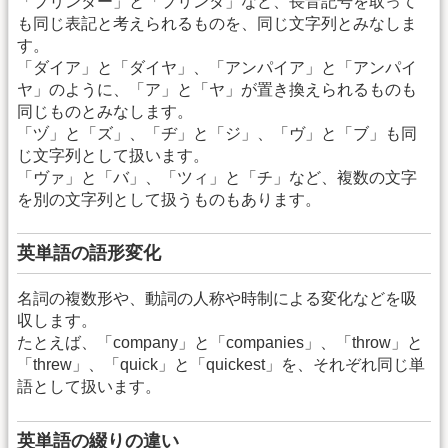
「プリンター」と「プリンタ」など、長音記号を取って
も同じ表記と考えられるものを、同じ文字列とみなしま
す。
「ダイア」と「ダイヤ」、「アンパイア」と「アンパイ
ヤ」のように、「ア」と「ヤ」が置き換えられるものも
同じものとみなします。
「ヅ」と「ズ」、「ヂ」と「ジ」、「ヴ」と「ブ」も同
じ文字列として扱います。
「ヴァ」と「バ」、「ツィ」と「チ」など、複数の文字
を別の文字列として扱うものもあります。
英単語の語形変化
名詞の複数形や、動詞の人称や時制による変化などを吸
収します。
たとえば、「company」と「companies」、「throw」と
「threw」、「quick」と「quickest」を、それぞれ同じ単
語として扱います。
英単語の綴りの違い