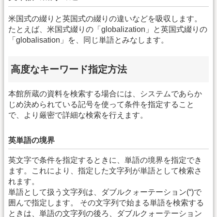
米国式の綴りと英国式の綴りの違いなどを吸収します。
たとえば、米国式綴りの「globalization」と英国式綴りの
「globalisation」を、同じ単語とみなします。
高度なキーワード指定方法
本館所蔵の資料を検索する場合には、システムであらか
じめ決められている記号を使って条件を指定すること
で、より厳密で詳細な検索を行えます。
英単語の境界
英文字で条件を指定するときに、単語の境界を指定でき
ます。これにより、指定した文字列が単語として検索さ
れます。
単語として扱う文字列は、ダブルクォーテーション(“)で
囲んで指定します。 その文字列で始まる単語を検索する
ときは、単語の文字列の後ろ、ダブルクォーテーション