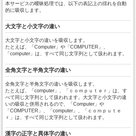
本サービスの曖昧処理では、以下の表記上の揺れを自動
的に吸収します。
大文字と小文字の違い
大文字と小文字の違いを吸収します。
たとえば、「Computer」や「COMPUTER」、
「computer」は、すべて同じ文字列として扱われます。
全角文字と半角文字の違い
全角文字と半角文字の違いを吸収します。
たとえば、「computer」、「ｃｏｍｐｕｔｅｒ」は、す
べて同じ文字列として扱われます。大文字と小文字の違
いの吸収と併用されるので、「Computer」や
「COMPUTER」、「computer」、「ｃｏｍｐｕｔｅ
ｒ」は、すべて同じ文字列として扱われます。
漢字の正字と異体字の違い