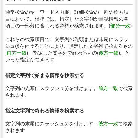
通常検索のキーワード入力欄、詳細検索の一部の検索項
目において、標準では、指定した文字列が書誌情報の各
項目の一部分に含まれる資料が検索されます。(
部分一致
)
これらの検索項目で、文字列の先頭または末尾にスラッ
シュ(/)を付けることにより、指定した文字列で始まるもの
(
前方一致
)、指定した文字列で終わるもの(
後方一致
)、と
いった指定ができます。
指定文字列で始まる情報を検索する
文字列の先頭にスラッシュ(/)を付けます。
前方一致
で検索
されます。
指定文字列で終わる情報を検索する
文字列の末尾にスラッシュ(/)を付けます。
後方一致
で検索
されます。