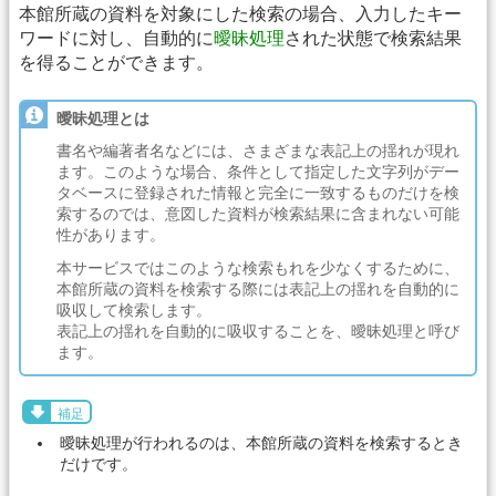
本館所蔵の資料を対象にした検索の場合、入力したキー
ワードに対し、自動的に
曖昧処理
された状態で検索結果
を得ることができます。
曖昧処理とは
書名や編著者名などには、さまざまな表記上の揺れが現れ
ます。このような場合、条件として指定した文字列がデー
タベースに登録された情報と完全に一致するものだけを検
索するのでは、意図した資料が検索結果に含まれない可能
性があります。
本サービスではこのような検索もれを少なくするために、
本館所蔵の資料を検索する際には表記上の揺れを自動的に
吸収して検索します。
表記上の揺れを自動的に吸収することを、曖昧処理と呼び
ます。
補足
曖昧処理が行われるのは、本館所蔵の資料を検索するとき
だけです。