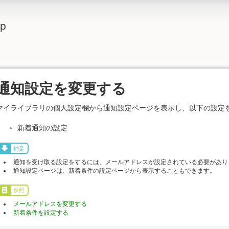
lp
通知設定を変更する
マイライブラリの個人設定欄から通知設定ページを表示し、以下の設定
新着通知の設定
補足
通知を受け取る設定をするには、メールアドレスが設定されている必要があり
通知設定ページは、新着条件の設定ページから表示することもできます。
参照
メールアドレスを変更する
新着条件を設定する