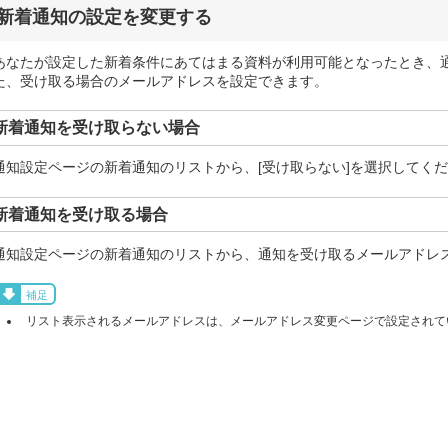
新着通知の設定を変更する
あなたが設定した新着条件にあてはまる資料が利用可能となったとき、
た、受け取る場合のメールアドレスを設定できます。
新着通知を受け取らない場合
通知設定ページの新着通知のリストから、[受け取らない]を選択してく
新着通知を受け取る場合
通知設定ページの新着通知のリストから、通知を受け取るメールアドレ
補足
リスト表示されるメールアドレスは、メールアドレス変更ページで設定されて