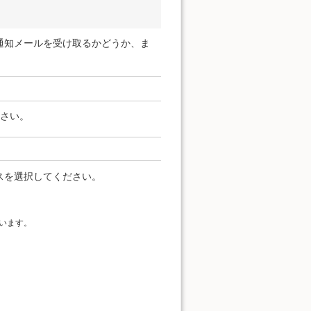
通知メールを受け取るかどうか、ま
ださい。
スを選択してください。
います。