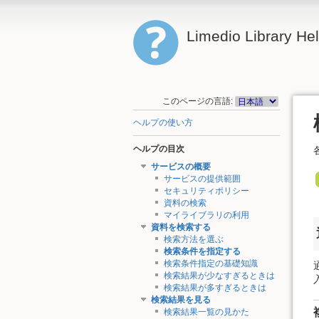
Limedio Library He
このページの言語:
ヘルプの使い方
ヘルプの目次
サービスの概要
サービスの提供範囲
セキュリティポリシー
資料の検索
マイライブラリの利用
資料を検索する
検索方法を選ぶ
検索条件を指定する
検索条件指定の基礎知識
検索結果が少なすぎるときは
検索結果が多すぎるときは
検索結果を見る
検索結果一覧の見かた