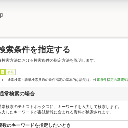
lp
検索条件を指定する
各検索方法における検索条件の指定方法を説明します。
参照
通常検索・詳細検索共通の条件指定の基本的な説明は、
検索条件指定の基礎知
通常検索の場合
通常検索のテキストボックスに、キーワードを入力して検索します。
入力したキーワードが書誌情報に含まれる資料が検索されます。
複数のキーワードを指定したいとき