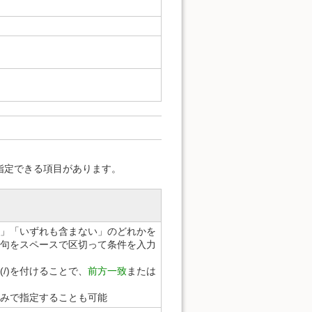
指定できる項目があります。
」「いずれも含まない」のどれかを
句をスペースで区切って条件を入力
/)を付けることで、
前方一致
または
みで指定することも可能