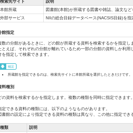
検索先サイト
説明
本館所蔵
図書館(本館)が所蔵する図書や雑誌、論文な
外部サービス
NIIの総合目録データベース(NACSIS目録)
分館指定
複数の分館があるときに、どの館が所蔵する資料を検索するかを指定し
たとえば、それぞれの分館が離れているため一部の分館の資料しか利用
けを指定して検索できます。
補足
所蔵館を指定できるのは、検索先サイトに本館所蔵を選択したときだけです。
資料種別
どの資料を検索するかを指定します。複数の種類を同時に指定できます
指定できる資料の種類には、以下のようなものがあります。
図書館の設定により指定できる資料の種類は異なり、この他に指定でき
種類
説明