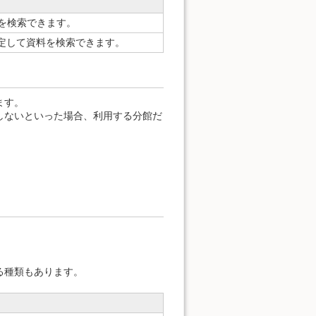
どを検索できます。
を指定して資料を検索できます。
ます。
しないといった場合、利用する分館だ
。
る種類もあります。