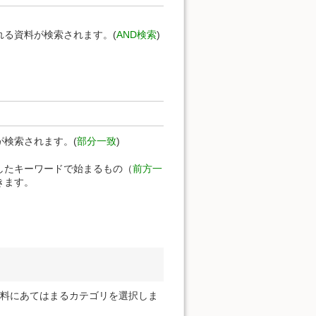
る資料が検索されます。(
AND検索
)
検索されます。(
部分一致
)
定したキーワードで始まるもの（
前方一
きます。
資料にあてはまるカテゴリを選択しま