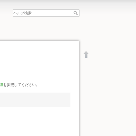
識
を参照してください。
文書の先頭へ