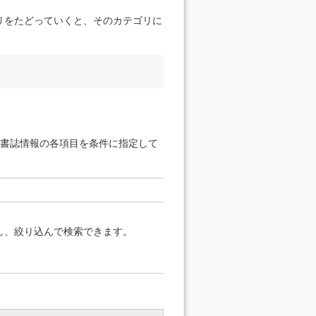
リをたどっていくと、そのカテゴリに
と書誌情報の各項目を条件に指定して
し、絞り込んで検索できます。