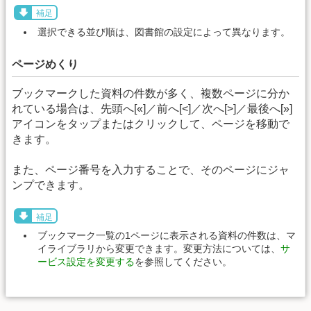
補足
選択できる並び順は、図書館の設定によって異なります。
ページめくり
ブックマークした資料の件数が多く、複数ページに分か
れている場合は、先頭へ[«]／前へ[<]／次へ[>]／最後へ[»]
アイコンをタップまたはクリックして、ページを移動で
きます。
また、ページ番号を入力することで、そのページにジャ
ンプできます。
補足
ブックマーク一覧の1ページに表示される資料の件数は、マ
イライブラリから変更できます。変更方法については、
サ
ービス設定を変更する
を参照してください。