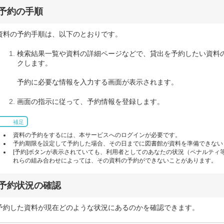
予約の手順
資料の予約手順は、以下のとおりです。
検索結果一覧や資料の詳細ページなどで、貸出を予約したい資料の
クします。
予約に必要な情報を入力する画面が表示されます。
画面の指示に従って、予約情報を登録します。
補足
資料の予約をするには、本サービスへのログインが必要です。
予約期限を設定して予約した場合、その日までに図書館が資料を準備できない
[予約]ボタンが表示されていても、利用者としてのあなたの状況（ペナルティ
れらの組み合わせによっては、その資料の予約ができないことがあります。
予約状況の確認
予約した資料が現在どのような状況にあるのかを確認できます。