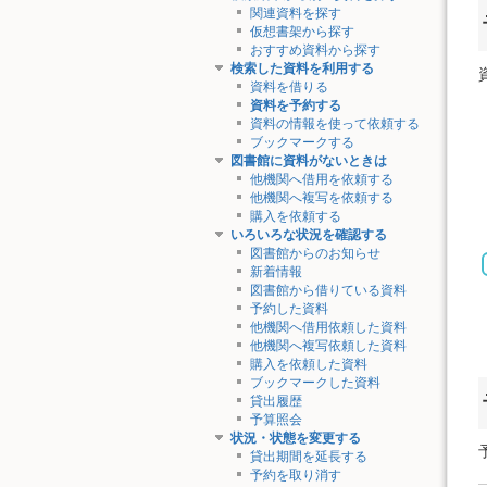
関連資料を探す
仮想書架から探す
おすすめ資料から探す
検索した資料を利用する
資料を借りる
資料を予約する
資料の情報を使って依頼する
ブックマークする
図書館に資料がないときは
他機関へ借用を依頼する
他機関へ複写を依頼する
購入を依頼する
いろいろな状況を確認する
図書館からのお知らせ
新着情報
図書館から借りている資料
予約した資料
他機関へ借用依頼した資料
他機関へ複写依頼した資料
購入を依頼した資料
ブックマークした資料
貸出履歴
予算照会
状況・状態を変更する
貸出期間を延長する
予約を取り消す