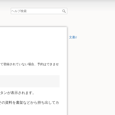
文書の先頭へ
して登録されていない場合、予約はできませ
ボタンが表示されます。
その資料を書架などから持ち出してカ