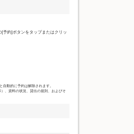
[予約]ボタンをタップまたはクリッ
と自動的に予約は解除されます。
等）、資料の状況、貸出の規則、およびそ