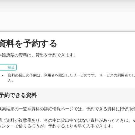
資料を予約する
本館所蔵の資料は、貸出を予約できます。
補足
資料の貸出の予約は、利用者を限定したサービスです。 サービスの利用者と
ん。
予約できる資料
検索結果の一覧や資料の詳細情報ページでは、予約できる資料に[予約]
同じ資料が複数冊あり、その中に貸出中ではない資料があったときは、
ウンターで借りるほうが、予約するよりも早く入手できます。