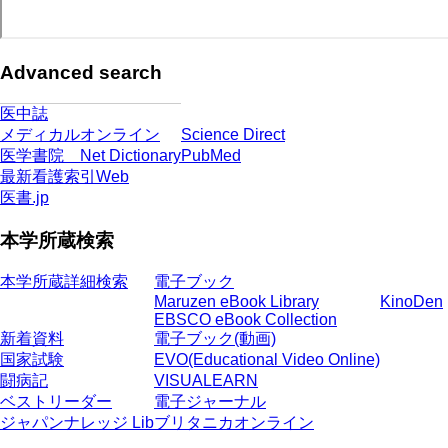
Advanced search
医中誌
メディカルオンライン
Science Direct
医学書院 Net Dictionary
PubMed
最新看護索引Web
医書.jp
本学所蔵検索
本学所蔵詳細検索
電子ブック
Maruzen eBook Library
KinoDen
EBSCO eBook Collection
新着資料
電子ブック(動画)
国家試験
EVO(Educational Video Online)
闘病記
VISUALEARN
ベストリーダー
電子ジャーナル
ジャパンナレッジ Lib
ブリタニカオンライン